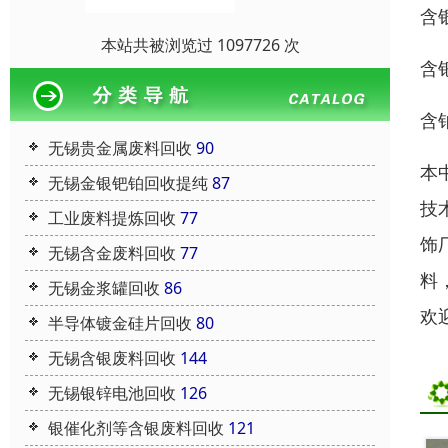
含
本站共被浏览过 1097726 次
含
含
无锡贵金属废料回收
90
本
无锡金银钯铂回收提纯
87
技
工业废料提炼回收
77
饰
无锡含金废料回收
77
料
无锡金浆罐回收
86
欢
半导体镀金硅片回收
80
无锡含银废料回收
144
无锡银锌电池回收
126
银催化剂等含银废料回收
121